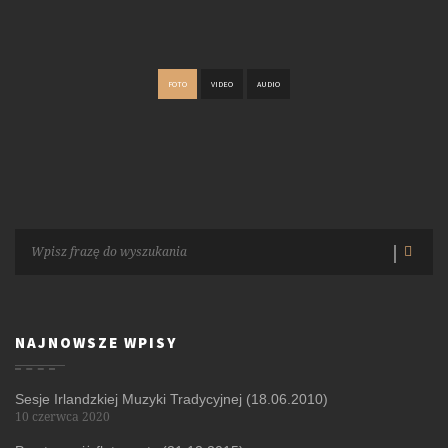
FOTO
VIDEO
AUDIO
NAJNOWSZE WPISY
Sesje Irlandzkiej Muzyki Tradycyjnej (18.06.2010)
10 czerwca 2020