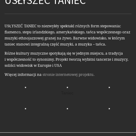
USŁYSZEĆ TANIEC
USŁYSZEĆ TANIEC to niezwykły spektakl różnych form stepowania:
flamenco, stepu irlandzkiego, amerykańskiego, tańca współczesnego oraz
muzyki ethnojazzowej granej na żywo. Barwne widowisko, w którym
taniec stanowi integralną część muzyki, a muzyka – tańca.
Różne kultury muzyczne spotykają się w jednym miejscu, a tradycja
i współczesność to synonimy. Projekt tworzą wybitni tancerze i muzycy,
soliści widowisk w Europie i USA
Więcej informacji na
stronie internetowej projektu.
Taniec