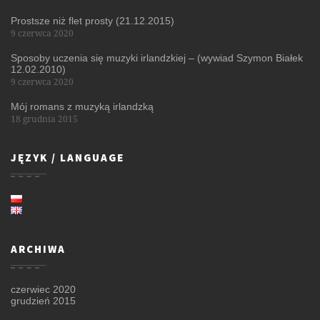
Prostsze niż flet prosty (21.12.2015)
9 czerwca 2020
Sposoby uczenia się muzyki irlandzkiej – (wywiad Szymon Białek
12.02.2010)
9 czerwca 2020
Mój romans z muzyką irlandzką
18 grudnia 2015
JĘZYK / LANGUAGE
ARCHIWA
czerwiec 2020
grudzień 2015