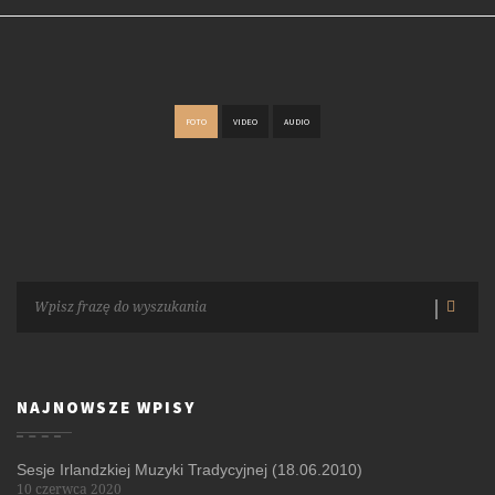
FOTO
VIDEO
AUDIO
NAJNOWSZE WPISY
Sesje Irlandzkiej Muzyki Tradycyjnej (18.06.2010)
10 czerwca 2020