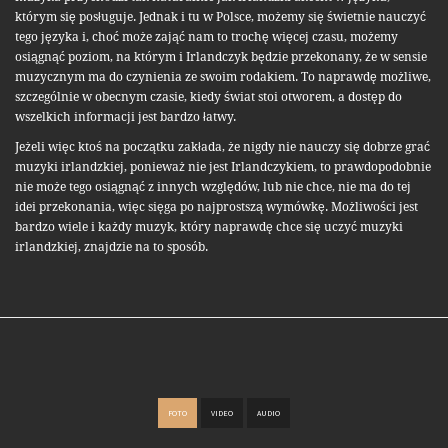
którym się posługuje. Jednak i tu w Polsce, możemy się świetnie nauczyć
tego języka i, choć może zająć nam to trochę więcej czasu, możemy
osiągnąć poziom, na którym i Irlandczyk będzie przekonany, że w sensie
muzycznym ma do czynienia ze swoim rodakiem. To naprawdę możliwe,
szczególnie w obecnym czasie, kiedy świat stoi otworem, a dostęp do
wszelkich informacji jest bardzo łatwy.
Jeżeli więc ktoś na początku zakłada, że nigdy nie nauczy się dobrze grać
muzyki irlandzkiej, ponieważ nie jest Irlandczykiem, to prawdopodobnie
nie może tego osiągnąć z innych względów, lub nie chce, nie ma do tej
idei przekonania, więc sięga po najprostszą wymówkę. Możliwości jest
bardzo wiele i każdy muzyk, który naprawdę chce się uczyć muzyki
irlandzkiej, znajdzie na to sposób.
FOTO
VIDEO
AUDIO