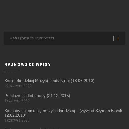
NAJNOWSZE WPISY
Sesje Irlandzkiej Muzyki Tradycyjnej (18.06.2010)
10 czerwca 2020
Prostsze niż flet prosty (21.12.2015)
9 czerwca 2020
Sposoby uczenia się muzyki irlandzkiej – (wywiad Szymon Białek
12.02.2010)
9 czerwca 2020